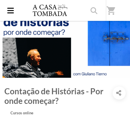
shopping_cart
Contação de Histórias - Por
onde começar?
Cursos online