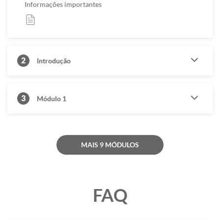
Informações importantes
2
Introdução
3
Módulo 1
MAIS 9 MÓDULOS
FAQ