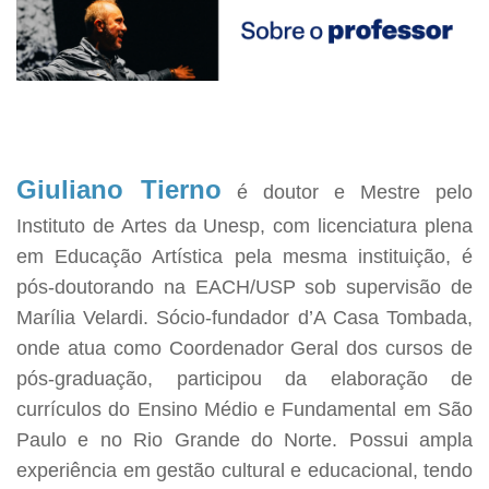
Giuliano Tierno
é doutor e Mestre pelo
Instituto de Artes da Unesp, com licenciatura plena
em Educação Artística pela mesma instituição, é
pós-doutorando na EACH/USP sob supervisão de
Marília Velardi. Sócio-fundador d’A Casa Tombada,
onde atua como Coordenador Geral dos cursos de
pós-graduação, participou da elaboração de
currículos do Ensino Médio e Fundamental em São
Paulo e no Rio Grande do Norte. Possui ampla
experiência em gestão cultural e educacional, tendo