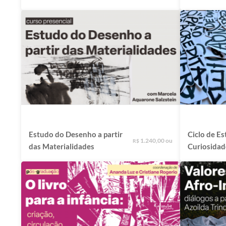
através do
Estudo do Desenho a partir
Ciclo de Es
1.240,00 ou
R$
das Materialidades
Curiosidad
Pergunta