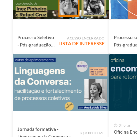
Processo Seletivo
Processo s
ACESSO ENCERRADO
LISTA DE INTERESSE
- Pós-graduação
Pós-gradu
Natureza e
Criação de 
Educação das
Ilustrado:
Infâncias
repertórios
experimen
para produ
autorais
3 horas
Jornada formativa -
Oficina En
3.000,00 ou
R$
Linguagens da Conversa -