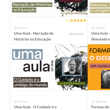
5.0
2 horas
2 horas
Uma Aula - Narração de
Uma Aula -
GRATUITO
Histórias na Educação
liberdade 
2 horas
40 horas
Uma Aula - O Cuidado é o
Formas de 