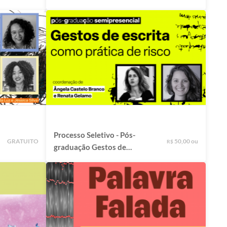
Processo Seletivo - Pós-
GRATUITO
50,00 ou
R$
graduação Gestos de
Escrita como Prática de
Risco