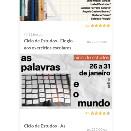
5.0
11 horas
Ciclo de Estudos - Elogio
270,00 ou
R$
aos exercícios escolares
4.6
Ciclo de Estudos - As
250,00 ou
R$