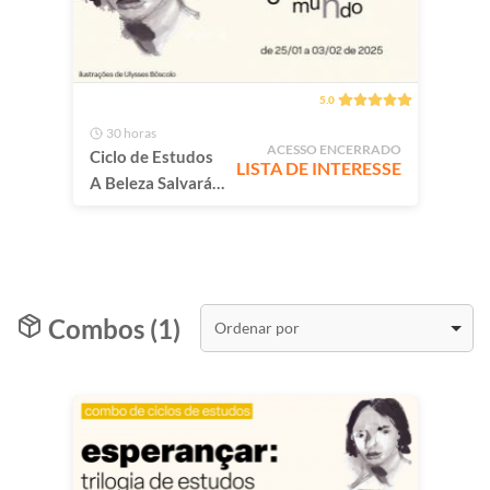
5.0
30 horas
ACESSO ENCERRADO
Ciclo de Estudos
LISTA DE INTERESSE
A Beleza Salvará o
Mundo
Combos (1)
Ordenar por