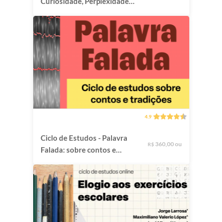
Curiosidade, Perplexidade e
Pergunta
4.9
Ciclo de Estudos - Palavra
360,00 ou
R$
Falada: sobre contos e
tradições