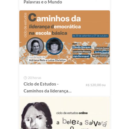
Palavras e o Mundo
20 horas
Ciclo de Estudos -
120,00 ou
R$
Caminhos da liderança
democrática na escola
básica