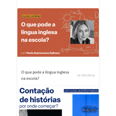
O que pode a língua inglesa
320,00 ou
R$
na escola?