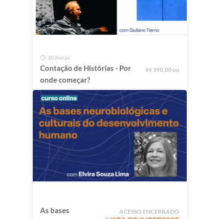
30 horas
Contação de Histórias - Por
390,00 ou
R$
onde começar?
As bases
ACESSO ENCERRADO