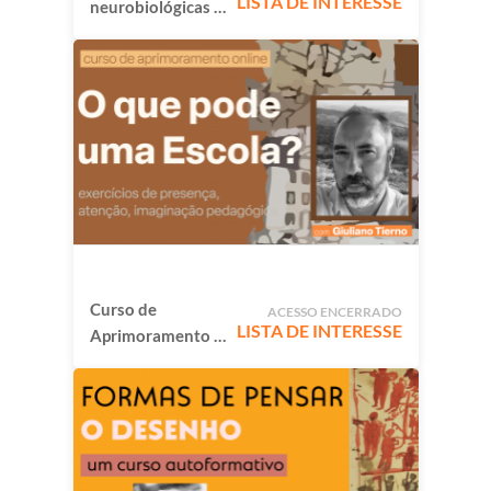
LISTA DE INTERESSE
neurobiológicas e
culturais do
desenvolvimento
humano
Curso de
ACESSO ENCERRADO
LISTA DE INTERESSE
Aprimoramento -
o que pode uma
escola?