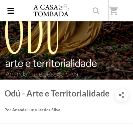
shopping_cart
Odú - Arte e Territorialidade
Por Ananda Luz e Jéssica Silva