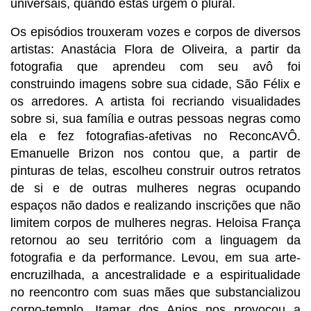
universais, quando estas urgem o plural.
Os episódios trouxeram vozes e corpos de diversos 
artistas: Anastácia Flora de Oliveira, a partir da 
fotografia que aprendeu com seu avô foi 
construindo imagens sobre sua cidade, São Félix e 
os arredores. A artista foi recriando visualidades 
sobre si, sua família e outras pessoas negras como 
ela e fez fotografias-afetivas no ReconcAVÔ. 
Emanuelle Brizon nos contou que, a partir de 
pinturas de telas, escolheu construir outros retratos 
de si e de outras mulheres negras ocupando 
espaços não dados e realizando inscrições que não 
limitem corpos de mulheres negras. Heloisa França 
retornou ao seu território com a linguagem da 
fotografia e da performance. Levou, em sua arte-
encruzilhada, a ancestralidade e a espiritualidade 
no reencontro com suas mães que substancializou 
corpo-templo. Itamar dos Anjos nos provocou a 