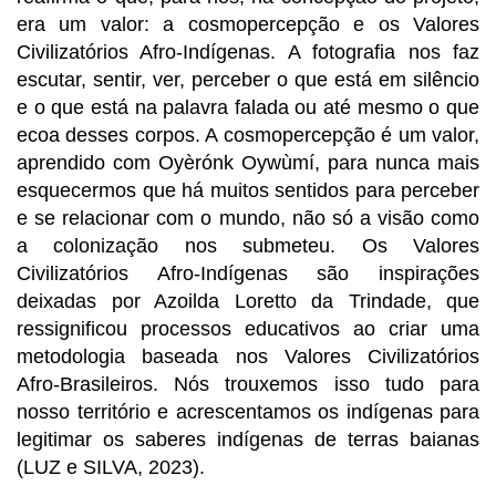
era um valor: a cosmopercepção e os Valores 
Civilizatórios Afro-Indígenas. A fotografia nos faz 
escutar, sentir, ver, perceber o que está em silêncio 
e o que está na palavra falada ou até mesmo o que 
ecoa desses corpos. A cosmopercepção é um valor, 
aprendido com Oyèrónk Oywùmí, para nunca mais 
esquecermos que há muitos sentidos para perceber 
e se relacionar com o mundo, não só a visão como 
a colonização nos submeteu. Os Valores 
Civilizatórios Afro-Indígenas são inspirações 
deixadas por Azoilda Loretto da Trindade, que 
ressignificou processos educativos ao criar uma 
metodologia baseada nos Valores Civilizatórios 
Afro-Brasileiros. Nós trouxemos isso tudo para 
nosso território e acrescentamos os indígenas para 
legitimar os saberes indígenas de terras baianas 
(LUZ e SILVA, 2023).