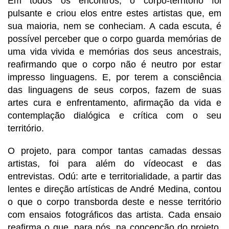
Em todos os encontros, o corpo-território foi 
pulsante e criou elos entre estes artistas que, em 
sua maioria, nem se conheciam. A cada escuta, é 
possível perceber que o corpo guarda memórias de 
uma vida vivida e memórias dos seus ancestrais, 
reafirmando que o corpo não é neutro por estar 
impresso linguagens. E, por terem a consciência 
das linguagens de seus corpos, fazem de suas 
artes cura e enfrentamento, afirmação da vida e 
contemplação dialógica e crítica com o seu 
território.  
O projeto, para compor tantas camadas dessas 
artistas, foi para além do vídeocast e das 
entrevistas. Odú: arte e territorialidade, a partir das 
lentes e direção artísticas de André Medina, contou 
o que o corpo transborda deste e nesse território 
com ensaios fotográficos das artista. Cada ensaio 
reafirma o que, para nós, na concepção do projeto, 