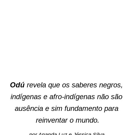
Odú 
revela que os saberes negros, 
indígenas e afro-indígenas não são 
ausência e sim fundamento para 
reinventar o mundo.
por Ananda Luz e Jéssica Silva 