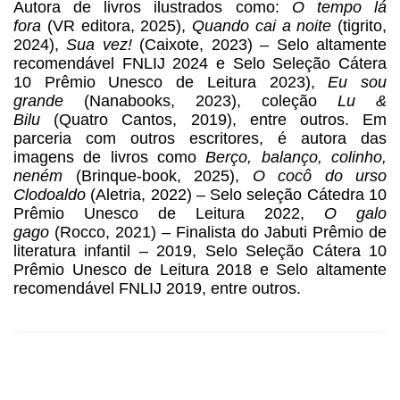
Autora de livros ilustrados como: 
O tempo lá 
fora
 (VR editora, 2025), 
Quando cai a noite
 (tigrito, 
2024), 
Sua vez!
 (Caixote, 2023) – Selo altamente 
recomendável FNLIJ 2024 e Selo Seleção Cátera 
10 Prêmio Unesco de Leitura 2023), 
Eu sou 
grande 
(Nanabooks, 2023), coleção 
Lu & 
Bilu
 (Quatro Cantos, 2019), entre outros. Em 
parceria com outros escritores, é autora das 
imagens de livros como 
Berço, balanço, colinho, 
neném
 (Brinque-book, 2025), 
O cocô do urso 
Clodoaldo
 (Aletria, 2022) – Selo seleção Cátedra 10 
Prêmio Unesco de Leitura 2022, 
O galo 
gago
 (Rocco, 2021) – Finalista do Jabuti Prêmio de 
literatura infantil – 2019, Selo Seleção Cátera 10 
Prêmio Unesco de Leitura 2018 e Selo altamente 
recomendável FNLIJ 2019, entre outros.