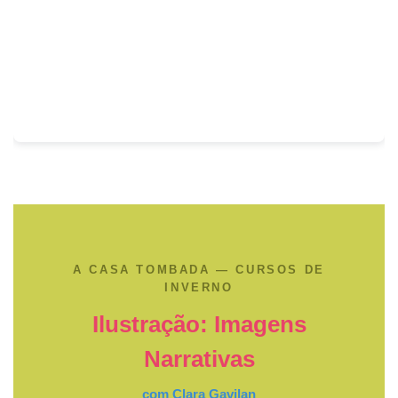
A CASA TOMBADA — CURSOS DE
INVERNO
Ilustração: Imagens
Narrativas
com Clara Gavilan