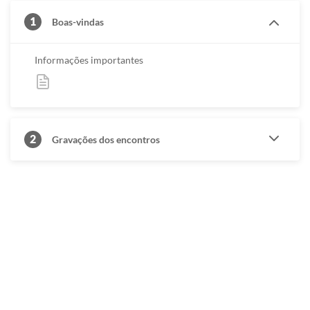
1
Boas-vindas
Informações importantes
2
Gravações dos encontros