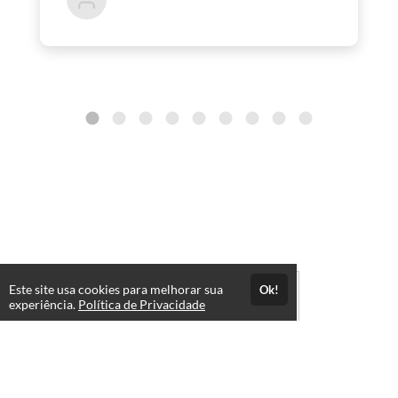
Este site usa cookies para melhorar sua
Ok!
experiência.
Política de Privacidade
A Casa Tombada © 2026 - Todos os direitos reservados