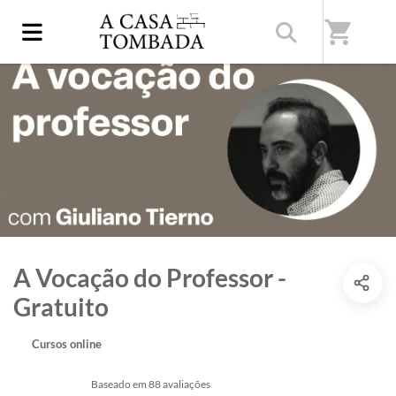
shopping_cart
A Vocação do Professor -
Gratuito
Cursos online
Baseado em 88 avaliações