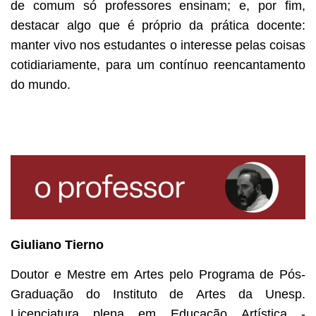
de comum só professores ensinam; e, por fim,
destacar algo que é próprio da prática docente:
manter vivo nos estudantes o interesse pelas coisas
cotidiariamente, para um contínuo reencantamento
do mundo.
Giuliano Tierno
D
outor e Mestre em Artes pelo Programa de Pós-
Graduação do Instituto de Artes da Unesp.
Licenciatura plena em Educação Artística -