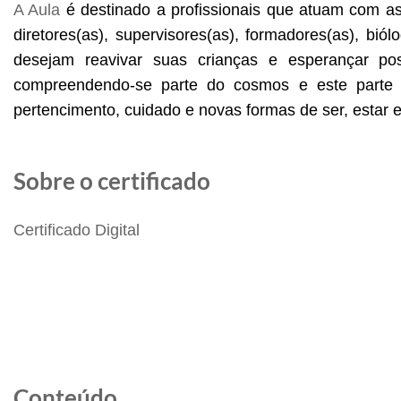
A Aula
 é destinado a profissionais que atuam com as
diretores(as), supervisores(as), formadores(as), bi
desejam reavivar suas crianças e esperançar poss
compreendendo-se parte do cosmos e este parte es
pertencimento, cuidado e novas formas de ser, estar
Sobre o certificado
Certificado Digital
Conteúdo