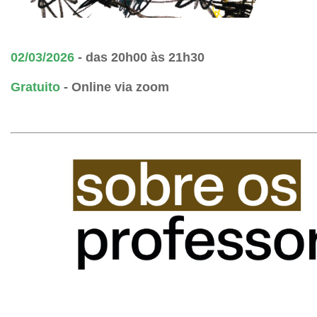
02
/03/2026
- das 20h00 às 21h30
Gratuito
- Online via zoom