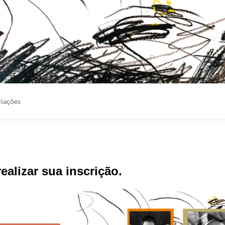
liações
ealizar sua inscrição.