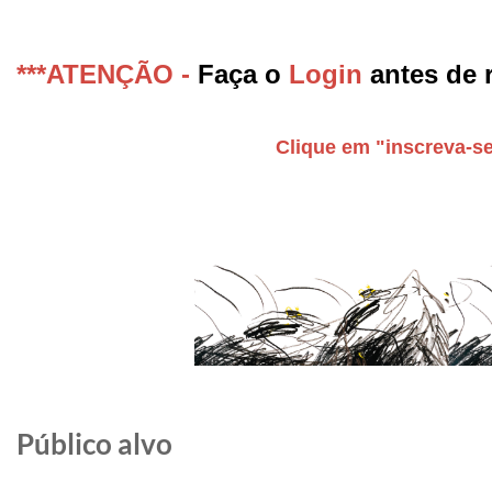
***ATENÇÃO -
Faça o
Login
antes de r
Clique em "inscreva-se
Público alvo