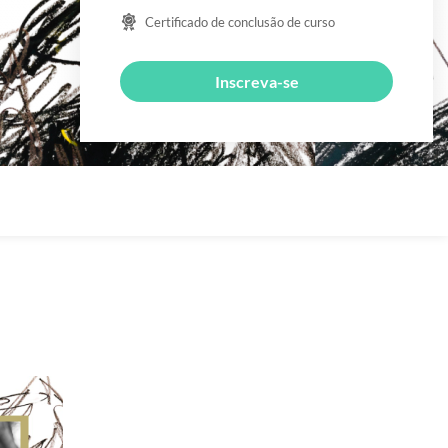
Certificado de conclusão de curso
Inscreva-se