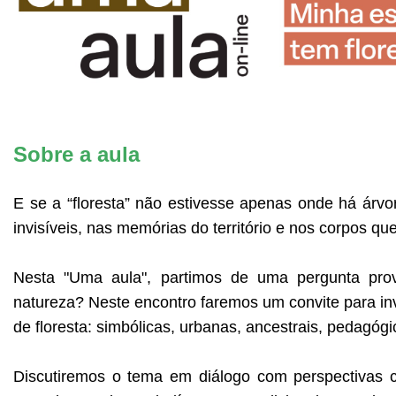
Sobre a aula
E se a “floresta” não estivesse apenas onde há árv
invisíveis, nas memórias do território e nos corpos 
Nesta "Uma aula", partimos de uma pergunta pro
natureza? Neste encontro faremos um convite para inve
de floresta: simbólicas, urbanas, ancestrais, pedagógic
Discutiremos o tema em diálogo com perspectivas c