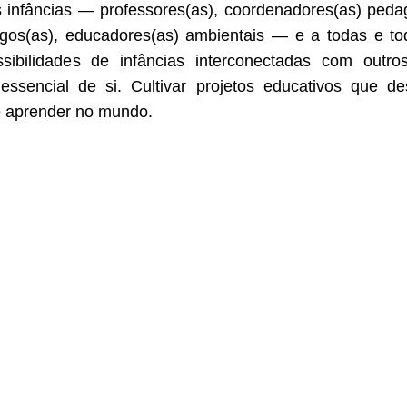
 infâncias — professores(as), coordenadores(as) pedag
ólogos(as), educadores(as) ambientais — e a todas e to
ibilidades de infâncias interconectadas com outros
sencial de si. Cultivar projetos educativos que de
 e aprender no mundo.