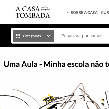
SOBRE A CASA
CUR
Categorias
Uma Aula - Minha escola não te