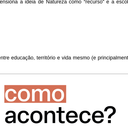
 tensiona a ideia de Natureza como “recurso” e a esc
ntre educação, território e vida mesmo (e principalmen