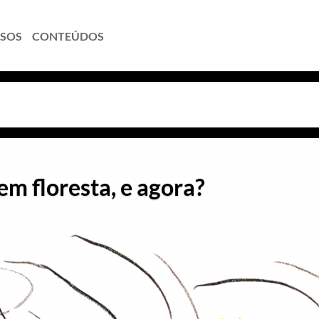
SOS
CONTEÚDOS
m floresta, e agora?