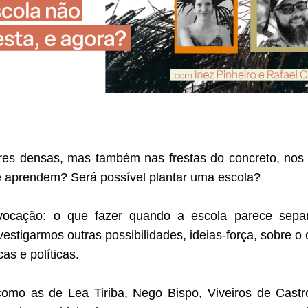
ores densas, mas também nas frestas do concreto, nos 
que aprendem? Será possível plantar uma escola?
vocação: o que fazer quando a escola parece sepa
stigarmos outras possibilidades, ideias-força, sobre o 
as e políticas.
omo as de Lea Tiriba, Nego Bispo, Viveiros de Castro