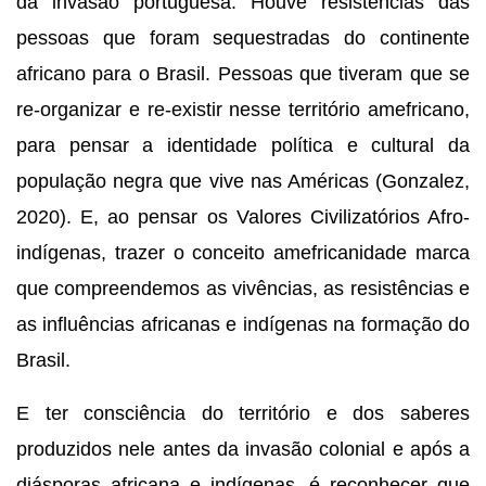
da invasão portuguesa. Houve resistências das 
pessoas que foram sequestradas do continente 
africano para o Brasil. Pessoas que tiveram que se 
re-organizar e re-existir nesse território amefricano, 
para pensar a identidade política e cultural da 
população negra que vive nas Américas (Gonzalez, 
2020). E, ao pensar os Valores Civilizatórios Afro-
indígenas, trazer o conceito amefricanidade marca 
que compreendemos as vivências, as resistências e 
as influências africanas e indígenas na formação do 
Brasil.
E ter consciência do território e dos saberes 
produzidos nele antes da invasão colonial e após a 
diásporas africana e indígenas, é reconhecer que 