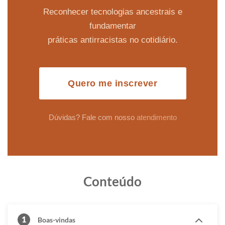
Reconhecer tecnologias ancestrais e
fundamentar
práticas antirracistas no cotidiário.
Quero me inscrever
Dúvidas? Fale com nosso
atendimento
Conteúdo
1
Boas-vindas