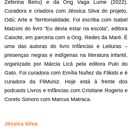
Zeferina Beiru) e da Ong Vaga Lume (2022). 
Curadora e criadora com Jéssica Silva do projeto, 
Odú: Arte e Territorialidade. Foi escriba com Isabel 
Malzoni do livro “Eu devia estar na escola”, editora 
Caixote, em parceria com a Ong. Redes da Maré. É 
uma das autoras do livro Infâncias e Leituras – 
presenças negras e indígenas na literatura infantil, 
organizado por Márcia Licá pela editora Pulo do 
Gato. Foi curadora com Emília Nuñez da Flikids e é 
curadora da FliMuniz. Hoje está à frente dos 
podcasts Livros e Infâncias com Cristiane Rogerio e 
Coreto Sonoro com Marcus Matraca. 
Jéssica Silva 