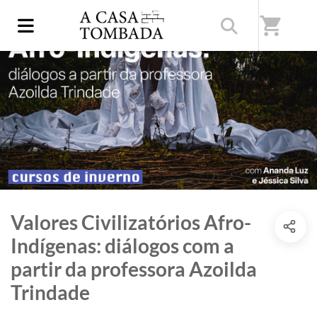
shopping_cart
Valores Civilizatórios Afro-
Indígenas: diálogos com a
partir da professora Azoilda
Trindade