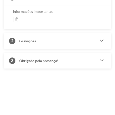
Informações importantes
2
Gravações
3
Obrigado pela presença!