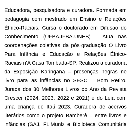
Educadora, pesquisadora e curadora. Formada em 
pedagogia com mestrado em Ensino e Relações 
Étnico-Raciais. Cursa o doutorado em Difusão do 
Conhecimento (UFBA-IFBA-UNEB).  Atua nas 
coordenações coletivas da pós-graduação O Livro 
Para Infância e Educação e Relações Étnico-
Raciais n’A Casa Tombada-SP. Realizou a curadoria 
da Exposição Karingana – presenças negras no 
livro para as infâncias no SESC – Bom Retiro. 
Jurada dos 30 Melhores Livros do Ano da Revista 
Crescer (2024, 2023, 2022 e 2021) e do Leia com 
uma criança do Itaú 2023. Curadora de acervos 
literários como o projeto Bamberê – entre livros e 
infâncias (SAJ, FLiMuniz e Biblioteca Comunitária 