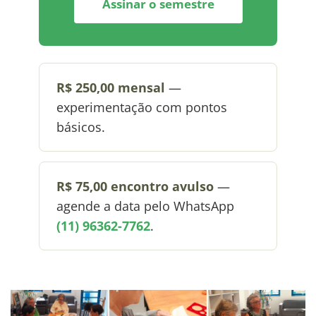
Assinar o semestre
R$ 250,00 mensal
—
experimentação com pontos
básicos.
R$ 75,00 encontro avulso
—
agende a data pelo WhatsApp
(11) 96362-7762
.