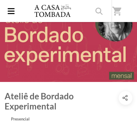
shopping_cart
Ateliê de Bordado
Experimental
Presencial