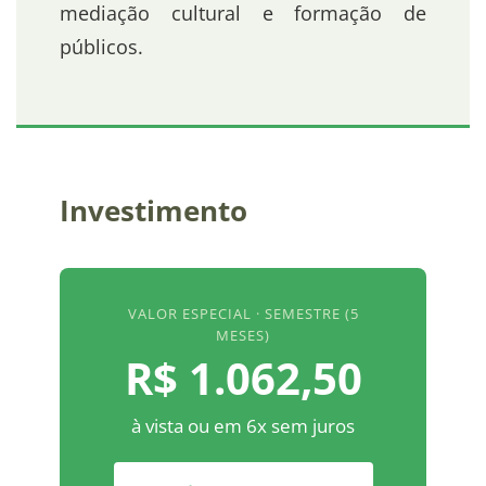
mediação cultural e formação de
públicos.
Investimento
VALOR ESPECIAL · SEMESTRE (5
MESES)
R$ 1.062,50
à vista ou em 6x sem juros