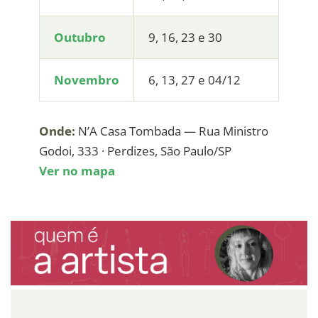
Outubro
9, 16, 23 e 30
Novembro
6, 13, 27 e 04/12
Onde:
N’A Casa Tombada — Rua Ministro
Godoi, 333 · Perdizes, São Paulo/SP
Ver no mapa