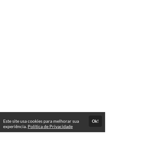
Este site usa cookies para melhorar sua
Ok!
experiência.
Política de Privacidade
FAQ