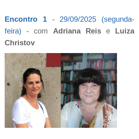
Encontro 1
-
29/09/2025 (segunda-
feira) -
com
Adriana Reis
e
Luiza
Christov