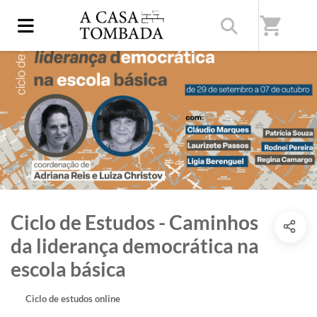
shopping_cart
Ciclo de Estudos - Caminhos
da liderança democrática na
escola básica
Ciclo de estudos online