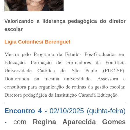
Valorizando a liderança pedagógica do diretor
escolar
Ligia Colonhesi Berenguel
Mestra pelo Programa de Estudos Pós-Graduados em
Educação: Formação de Formadores da Pontifícia
Universidade Católica de São Paulo (PUC-SP).
Doutoranda na mesma universidade. Assessora e
consultora para organização de rotinas da gestão escolar.
Diretora pedagógica da Instituição Carandá Educação.
Encontro 4
-
02/10/2025 (quinta-feira)
-
com
Regina Aparecida Gomes