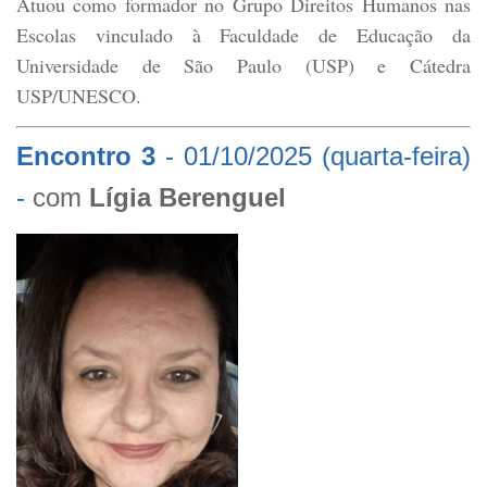
Atuou como formador no Grupo Direitos Humanos nas
Escolas vinculado à Faculdade de Educação da
Universidade de São Paulo (USP) e Cátedra
USP/UNESCO.
Encontro 3
-
01/10/2025 (quarta-feira)
-
com
Lígia Berenguel