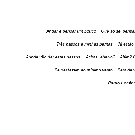
“Andar e pensar um pouco__Que só sei pensa
Três passos e minhas pernas__Já estão
Aonde vão dar estes passos__ Acima, abaixo?__Além? 
Se desfazem ao mínimo vento__Sem deixa
Paulo Lemins