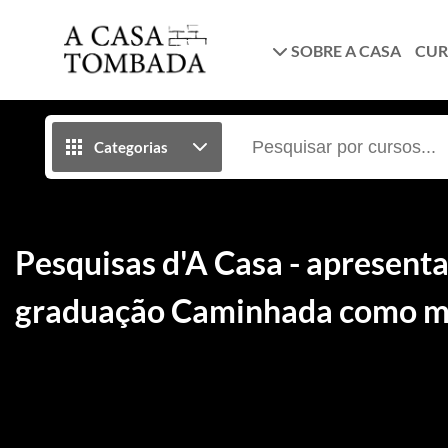
SOBRE A CASA
CUR
Categorias
Pesquisas d'A Casa - apresenta
graduação Caminhada como mé