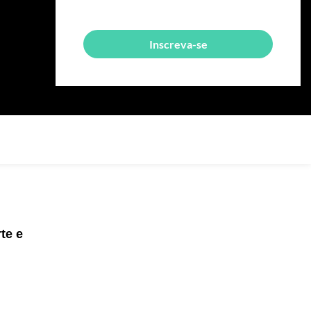
Inscreva-se
te e