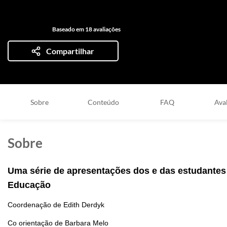
Baseado em 18 avaliações
Compartilhar
Sobre
Conteúdo
FAQ
Ava
Sobre
Uma série de apresentações dos e das estudante
Educação
Coordenação de Edith Derdyk
Co orientação de Barbara Melo