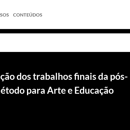
SOS
CONTEÚDOS
ção dos trabalhos finais da pós-
todo para Arte e Educação