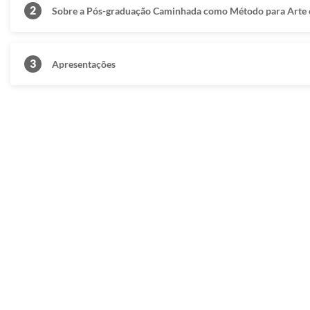
2
Sobre a Pós-graduação Caminhada como Método para Arte 
3
Apresentações