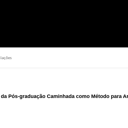
liações
s da Pós-graduação Caminhada como Método para Ar