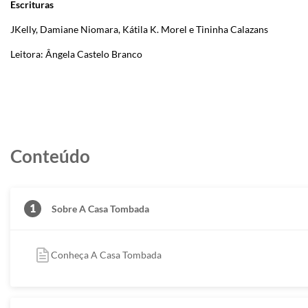
Escrituras
JKelly, Damiane Niomara, Kátila K. Morel e Tininha Calazans
Leitora: Ângela Castelo Branco
Conteúdo
1
Sobre A Casa Tombada
Conheça A Casa Tombada