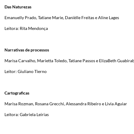
Das Naturezas
Emanuelly Prado, Tatiane Marie, Danièlle Freitas e Aline Lages
Leitora: Rita Mendonça
Narrativas de processos
Marisa Carvalho, Marietta Toledo, Tatiane Passos e ElizaBeth Guabira
Leitor: Giuliano Tierno
Cartograficas
Marisa Rozman, Rosana Grecchi, Alessandra Ribeiro e Livia Aguiar
Leitora: Gabriela Leirias