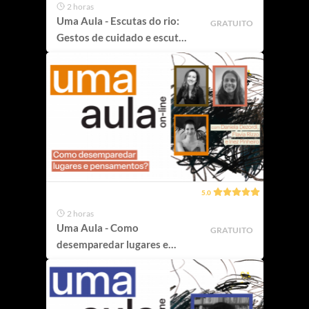
2 horas
Uma Aula - Escutas do rio:
GRATUITO
Gestos de cuidado e escuta
do mundo
5.0
2 horas
Uma Aula - Como
GRATUITO
desemparedar lugares e
pensamentos?