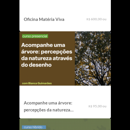
Oficina Matéria Viva
600,00 ou
R$
Acompanhe uma árvore:
95,00 ou
R$
percepções da natureza
através do desenho