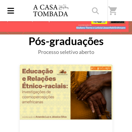
shopping_cart
Pós-graduações
Processo seletivo aberto