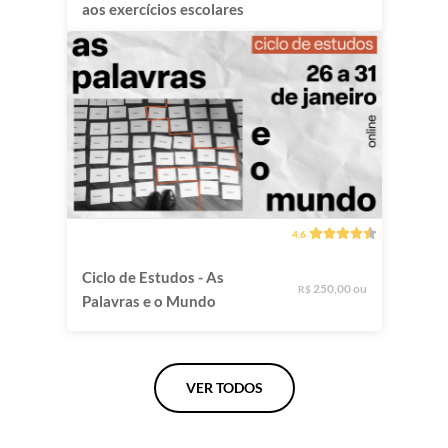
aos exercícios escolares
4.6
Ciclo de Estudos - As
250,00 ou
R$
Palavras e o Mundo
VER TODOS