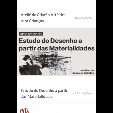
Ateliê de Criação Artística
250,00 ou
R$
para Crianças
Estudo do Desenho a partir
1.240,00 ou
R$
das Materialidades