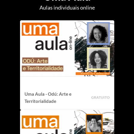
Aulas individuais online
Uma Aula - Odú: Arte e
GRATUITO
Territorialidade