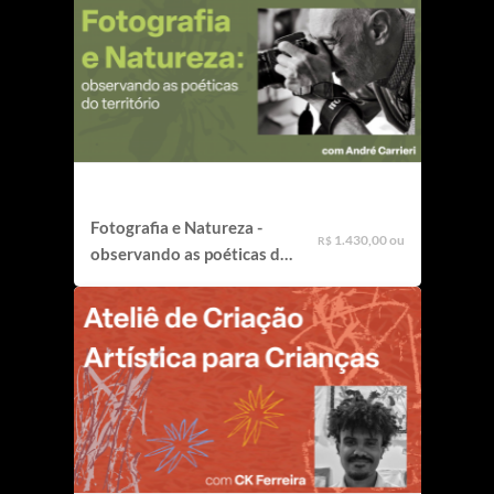
Fotografia e Natureza -
1.430,00 ou
R$
observando as poéticas do
território