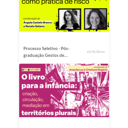
Processo Seletivo - Pós-
50,00 ou
R$
graduação Gestos de
Escrita como Prática de
Risco