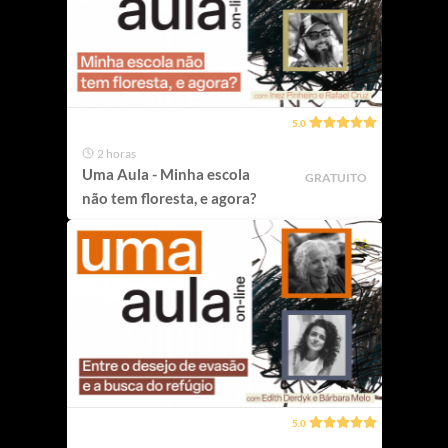
5.0
2 horas
Uma Aula - Minha escola
GRATUITO
não tem floresta, e agora?
5.0