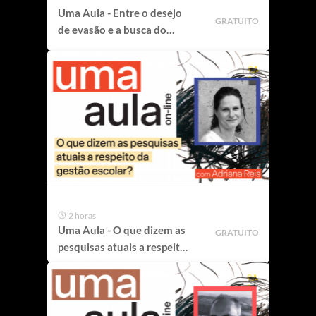
Uma Aula - Entre o desejo
GRATUITO
de evasão e a busca do
refúgio
2 horas
Uma Aula - O que dizem as
GRATUITO
pesquisas atuais a respeito
da gestão escolar?