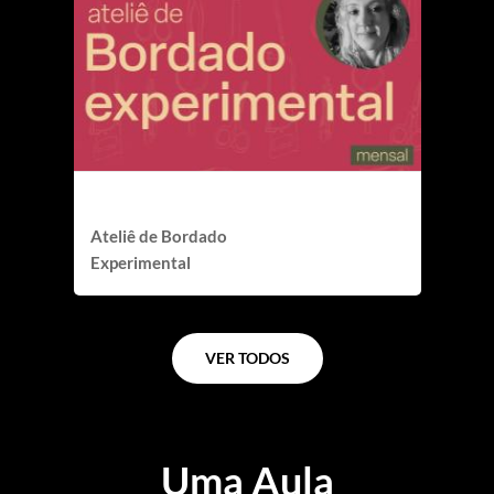
esquecidos
MENSAL
Ateliê de Bordado
Experimental
VER TODOS
Uma Aula