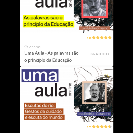
5.0
2 horas
Uma Aula - As palavras são
GRATUITO
o princípio da Educação
4.9