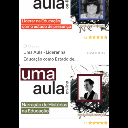
4.9
2 horas
Uma Aula - Liderar na
GRATUITO
Educação como Estado de
Presença
5.0