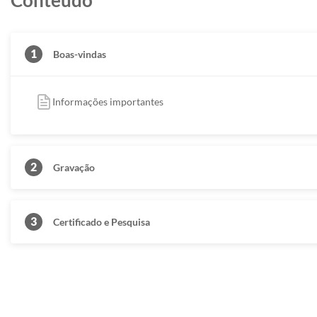
Conteúdo
1
Boas-vindas
Informações importantes
2
Gravação
3
Certificado e Pesquisa