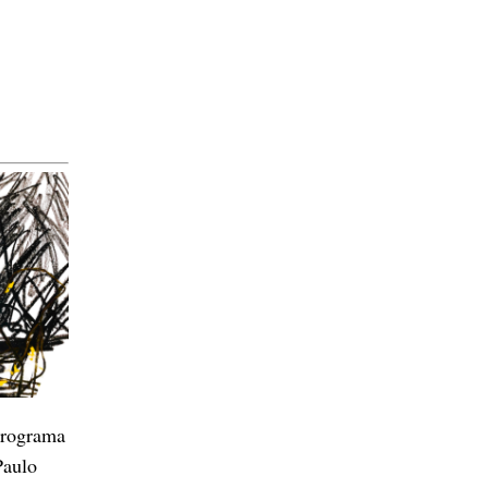
rograma 
aulo 