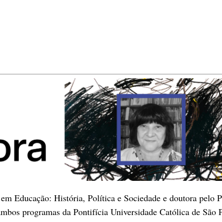
m Educação: História, Política e Sociedade e doutora pelo P
bos programas da Pontifícia Universidade Católica de São P