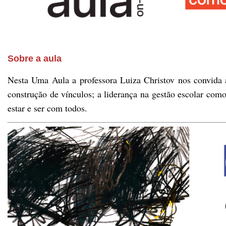
Sobre a aula
Nesta Uma Aula a professora Luiza Christov nos convida a
construção de vínculos; a liderança na gestão escolar co
estar e ser com todos.