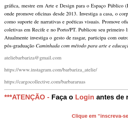
gráfica, mestre em Arte e Design para o Espaço Público (
onde promove oficinas desde 2013. Investiga a casa, o corpo
como suporte de narrativas e poéticas visuais. Promove ofi
coletivas em Recife e no Porto/PT. Publicou seu primeiro 
Atualmente investiga o gesto de rasgar, participa com outr
pós-graduação
Caminhada com método para arte e educaç
ateliebarbariza@gmail.com
https://www.instagram.com/barbariza_atelie/
https://cargocollective.com/barbararuas
***ATENÇÃO -
Faça o
Login
antes de r
Clique em "inscreva-se