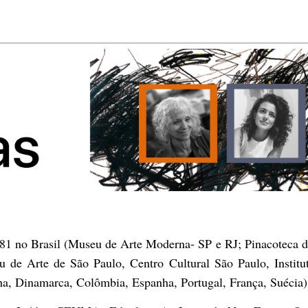
81 no Brasil (Museu de Arte Moderna- SP e RJ; Pinacoteca 
 de Arte de São Paulo, Centro Cultural São Paulo, Instit
ha, Dinamarca, Colômbia, Espanha, Portugal, França, Suécia)