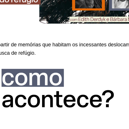
 partir de memórias que habitam os incessantes desloca
sca de refúgio.