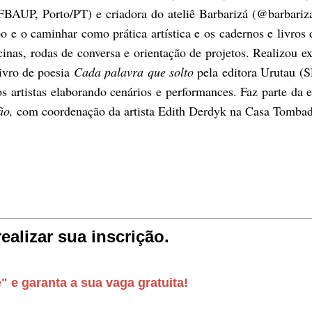
FBAUP, Porto/PT) e criadora do ateliê Barbarizá (@barbariza
 e o caminhar como prática artística e os cadernos e livros d
cinas, rodas de conversa e orientação de projetos. Realizou e
livro de poesia
Cada palavra que solto
pela editora Urutau (S
os artistas elaborando cenários e performances. Faz parte da 
ão,
com coordenação da artista Edith Derdyk na Casa Tombad
ealizar sua inscrição.
" e garanta a sua vaga gratuita!