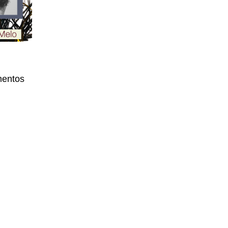
mentos