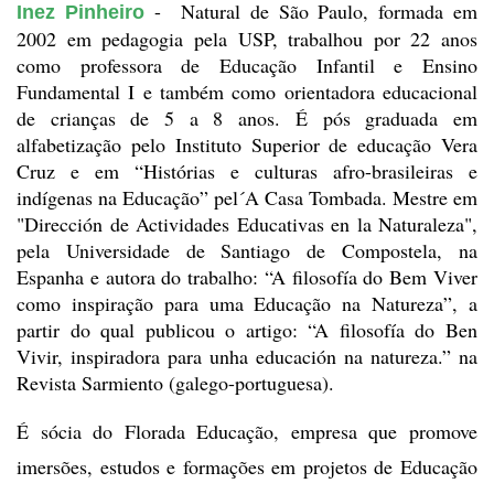
-  Natural de São Paulo, formada em 
Inez Pinheiro
2002 em pedagogia pela USP, trabalhou por 22 anos 
como professora de Educação Infantil e Ensino 
Fundamental I e também como orientadora educacional 
de crianças de 5 a 8 anos. É pós graduada em 
alfabetização pelo Instituto Superior de educação Vera 
Cruz e em “Histórias e culturas afro-brasileiras e 
indígenas na Educação” pel´A Casa Tombada. Mestre em 
"Dirección de Actividades Educativas en la Naturaleza", 
pela Universidade de Santiago de Compostela, na 
Espanha e autora do trabalho: “A filosofía do Bem Viver 
como inspiração para uma Educação na Natureza”, a 
partir do qual publicou o artigo: “A filosofía do Ben 
Vivir, inspiradora para unha educación na natureza.” na 
Revista Sarmiento (galego-portuguesa).
É sócia do Florada Educação, empresa que promove 
imersões, estudos e formações em projetos de Educação 