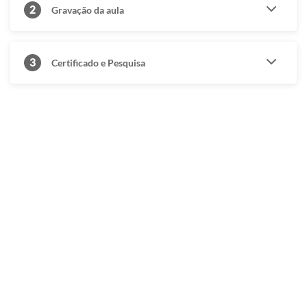
2
Gravação da aula
3
Certificado e Pesquisa