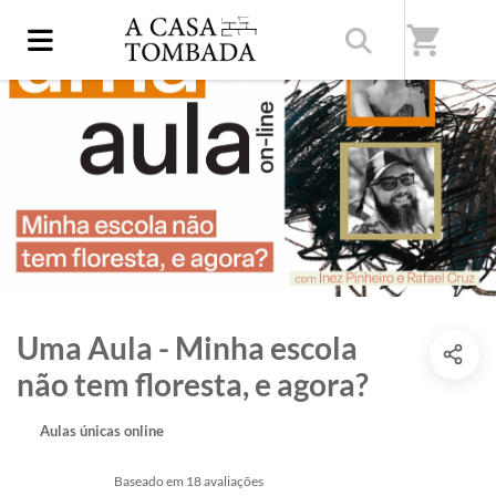
shopping_cart
Uma Aula - Minha escola
não tem floresta, e agora?
Aulas únicas online
Baseado em 18 avaliações