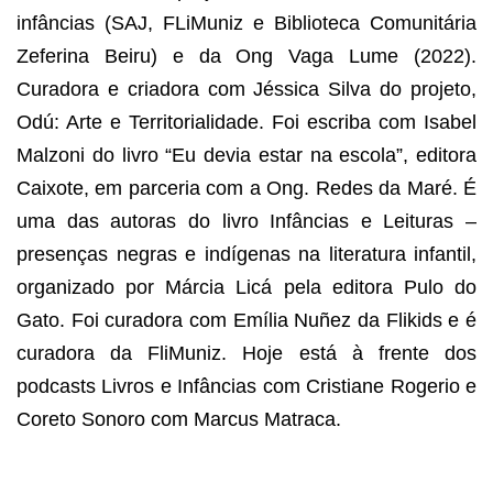
infâncias (SAJ, FLiMuniz e Biblioteca Comunitária 
Zeferina Beiru) e da Ong Vaga Lume (2022). 
Curadora e criadora com Jéssica Silva do projeto, 
Odú: Arte e Territorialidade. Foi escriba com Isabel 
Malzoni do livro “Eu devia estar na escola”, editora 
Caixote, em parceria com a Ong. Redes da Maré. É 
uma das autoras do livro Infâncias e Leituras – 
presenças negras e indígenas na literatura infantil, 
organizado por Márcia Licá pela editora Pulo do 
Gato. Foi curadora com Emília Nuñez da Flikids e é 
curadora da FliMuniz. Hoje está à frente dos 
podcasts Livros e Infâncias com Cristiane Rogerio e 
Coreto Sonoro com Marcus Matraca. 