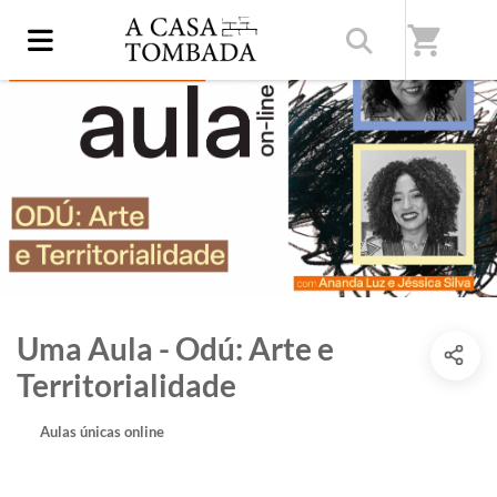
shopping_cart
Uma Aula - Odú: Arte e
Territorialidade
Aulas únicas online