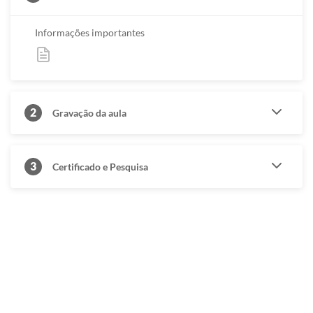
Informações importantes
2
Gravação da aula
3
Certificado e Pesquisa