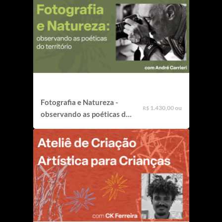
Fotografia e Natureza -
1.430,00 ou
R$
observando as poéticas do
território