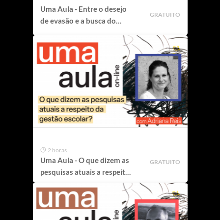
Uma Aula - Entre o desejo
GRATUITO
de evasão e a busca do
refúgio
2 horas
Uma Aula - O que dizem as
GRATUITO
pesquisas atuais a respeito
da gestão escolar?