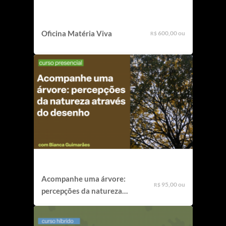
Oficina Matéria Viva
600,00 ou
R$
Acompanhe uma árvore:
95,00 ou
R$
percepções da natureza
através do desenho