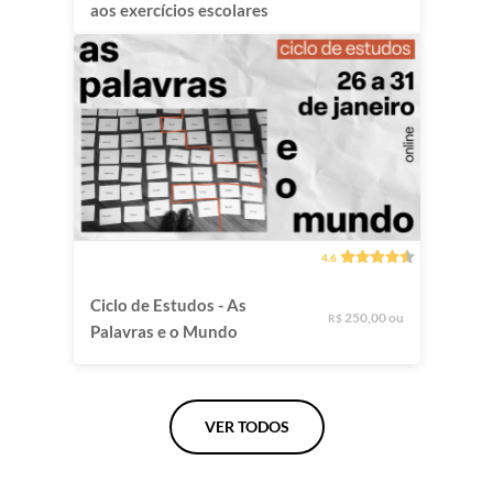
aos exercícios escolares
4.6
Ciclo de Estudos - As
250,00 ou
R$
Palavras e o Mundo
VER TODOS