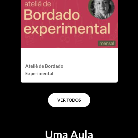
esquecidos
MENSAL
Ateliê de Bordado
Experimental
VER TODOS
Uma Aula