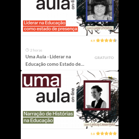
4.9
2 horas
Uma Aula - Liderar na
GRATUITO
Educação como Estado de
Presença
5.0