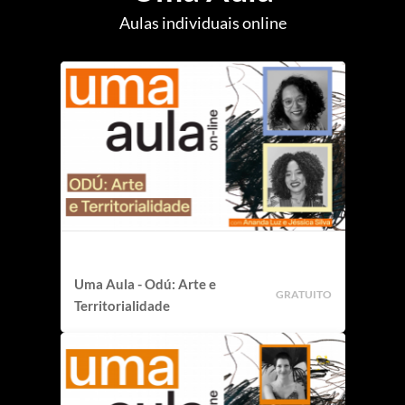
Aulas individuais online
Uma Aula - Odú: Arte e
GRATUITO
Territorialidade