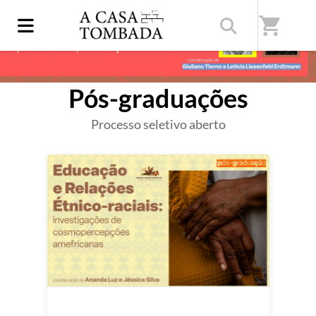
shopping_cart
Pós-graduações
Processo seletivo aberto