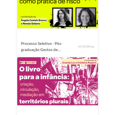
Processo Seletivo - Pós-
50,00 ou
R$
graduação Gestos de
Escrita como Prática de
Risco