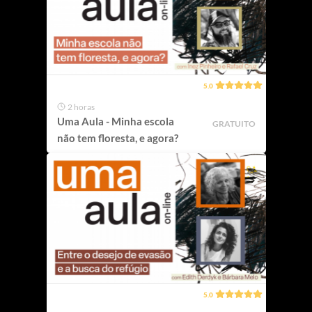
5.0
2 horas
Uma Aula - Minha escola
GRATUITO
não tem floresta, e agora?
5.0