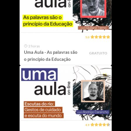
5.0
2 horas
Uma Aula - As palavras são
GRATUITO
o princípio da Educação
4.9