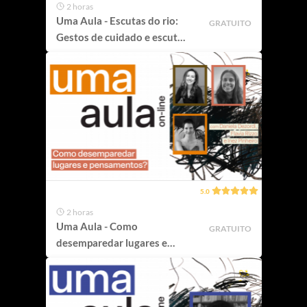
2 horas
Uma Aula - Escutas do rio:
GRATUITO
Gestos de cuidado e escuta
do mundo
5.0
2 horas
Uma Aula - Como
GRATUITO
desemparedar lugares e
pensamentos?