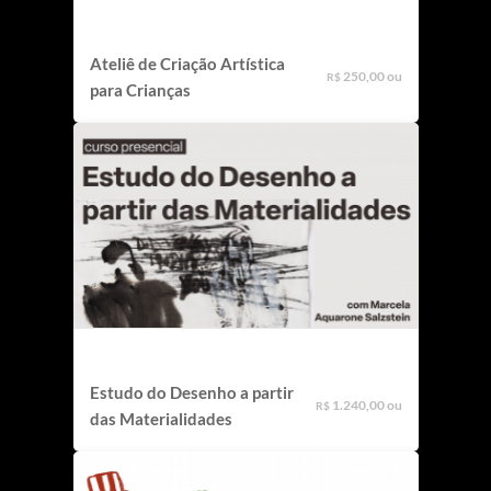
Ateliê de Criação Artística
250,00 ou
R$
para Crianças
Estudo do Desenho a partir
1.240,00 ou
R$
das Materialidades