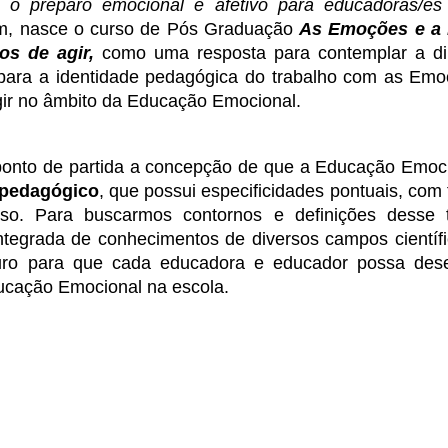
 o preparo emocional e afetivo para educadoras/es 
im, nasce o curso de Pós Graduação 
As Emoções e a E
os de agir,
como uma resposta para contemplar a di
r para a identidade pedagógica do trabalho com as Emo
gir no âmbito da Educação Emocional. 
nto de partida a concepção de que a Educação Emoci
 pedagógico
, que possui especificidades pontuais, com 
so. Para buscarmos contornos e definições desse tr
ntegrada de 
conhecimentos de diversos campos científi
o para que cada educadora e educador possa desen
ucação Emocional na escola.