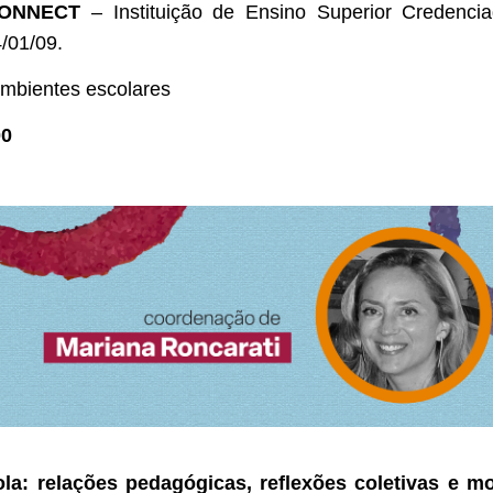
ACONNECT
– Instituição de Ensino Superior Credenci
/01/09.
mbientes escolares
00
a: relações pedagógicas, reflexões coletivas e mo