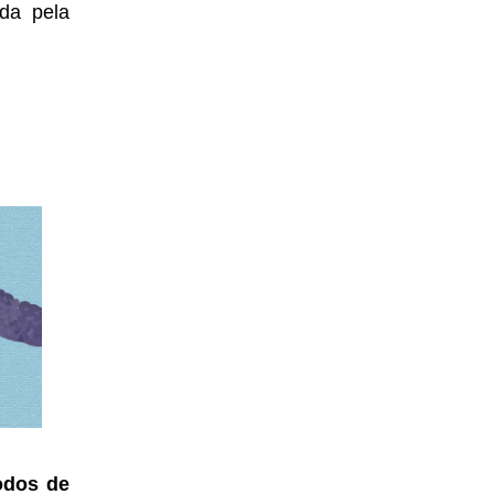
ada pela
dos de 