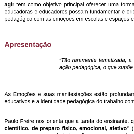
agir 
tem como objetivo principal oferecer uma form
educadoras e educadores possam fundamentar e orientar
pedagógico com as emoções em escolas e espaços educ
Apresentação
“Tão raramente tematizada, a 
ação pedagógica, o que supõe 
                                            
As Emoções e suas manifestações estão profundame
educativos e a identidade pedagógica do trabalho c
Paulo Freire nos orienta que a tarefa do ensinante, 
científico, de preparo físico, emocional, afetivo”
 