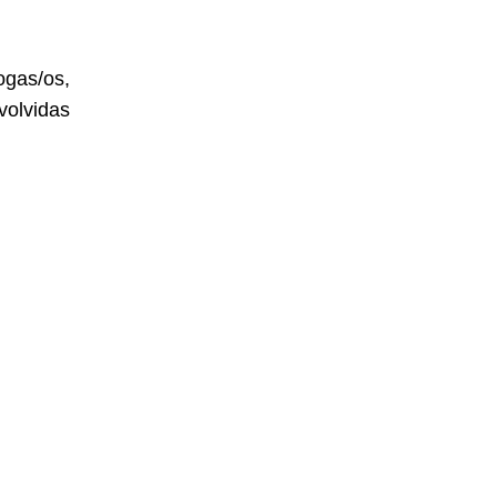
ogas/os,
volvidas