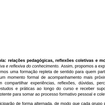
a: relações pedagógicas, reflexões coletivas e mo
iva e reflexiva do conhecimento.
Assim,
propomos a expe
mos uma formação repleta de sentido para quem parti
 um momento formal de acompanhamento mais próxi
ompartilhar experiências, reflexões, dúvidas, perc
studos e práticas ao longo do curso e receber supo
ente para somar ao processo formativo pessoal e colet
ticiparão de forma alternada, de modo que cada grupo pa