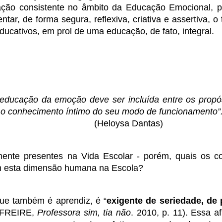
ação consistente no âmbito da Educação Emocional, p
, de forma segura, reflexiva, criativa e assertiva, o t
ativos, em prol de uma educação, de fato, integral.
educação da emoção deve ser incluída entre os propós
o conhecimento íntimo do seu modo de funcionamento”.
                                            (Heloysa Dantas)
nte presentes na Vida Escolar - porém, quais os co
om esta dimensão humana na Escola?
que também é aprendiz, é “
exigente de seriedade, de 
(FREIRE, 
Professora sim, tia não
. 2010, p. 11). Essa af