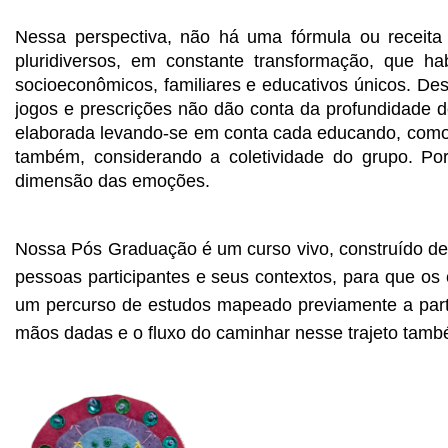
Nessa perspectiva, não há uma fórmula ou receita 
pluridiversos, em constante transformação, que ha
socioeconômicos, familiares e educativos únicos. Dess
jogos e prescrições não dão conta da profundidade 
elaborada levando-se em conta cada educando, como
também, considerando a coletividade do grupo. Po
dimensão das emoções. 
Nossa Pós Graduação é um curso vivo, construído de 
pessoas participantes e seus contextos, para que os 
um percurso de estudos mapeado previamente a part
mãos dadas e o fluxo do caminhar nesse trajeto tamb