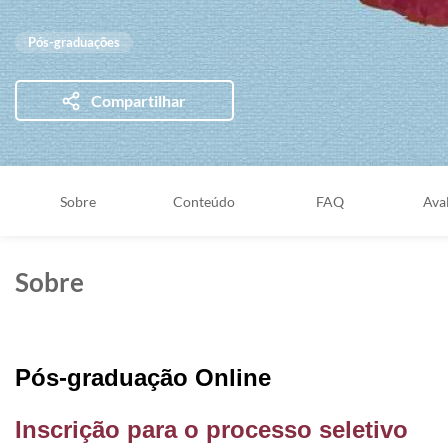
Pós-graduações
Compartilhar
Sobre
Conteúdo
FAQ
Ava
Sobre
Pós-graduação Online
Inscrição para o processo seletivo