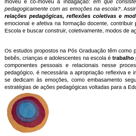
moveu e co-moveu à indagação: 
em que consiste
pedagogicamente com as emoções na escola?
. Ass
relações pedagógicas, reflexões coletivas e mod
emocional e afetiva na formação docente, contribui
Escola e buscar construir, coletivamente, modos de a
Os estudos propostos na Pós Graduação têm como po
bebês, crianças e adolescentes na escola é 
trabalho
componentes pessoais e relacionais nesse proces
pedagógico, é necessária a apropriação reflexiva e i
se dedicam às emoções, como embasamento segur
estratégias de ações pedagógicas voltadas para a Ed