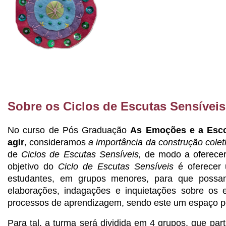
Sobre os Ciclos de Escutas Sensíveis
No curso de Pós Graduação 
As Emoções e a Escol
agir
, consideramos
a importância da construção colet
de 
Ciclos de Escutas Sensíveis, 
de modo a oferecer
objetivo do
Ciclo de Escutas Sensíveis
é oferecer
estudantes, em grupos menores, para que possam c
elaborações, indagações e inquietações sobre os e
processos de aprendizagem, sendo este um espaço pot
Para tal, a turma será dividida em 4 grupos, que par