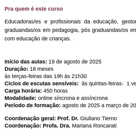
Pra quem é este curso
Educadoras/es e profissionais da educação, gestora
graduandas/os em pedagogia, pós graduandas/os em 
com educação de crianças.
Início das aulas:
 19 de agosto de 2025
Duração: 
18 meses
às terças-feiras das 19h às 21h30
Ciclos de escutas sensíveis:
  às quintas-feiras-  1
Carga horária: 
450 horas 
Modalidade: 
online síncrona e assíncrona
Período de formação: 
agosto de 2025 a março de 2
Coordenação geral: Prof. Dr. 
Giuliano Tierno
Coordenação: Profa. Dra. 
Mariana Roncarati