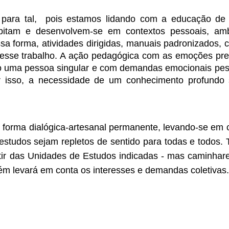
para tal,  pois estamos lidando com a educação de s
bitam e desenvolvem-se em contextos pessoais, ambi
a forma, atividades dirigidas, manuais padronizados, car
desse trabalho. A ação pedagógica com as emoções prec
 uma pessoa singular e com demandas emocionais pess
r isso, a necessidade de um conhecimento profundo 
forma dialógica-artesanal permanente, levando-se em c
estudos sejam repletos de sentido para todas e todos. 
ir das Unidades de Estudos indicadas - mas caminhar
ém levará em conta os interesses e demandas coletivas.