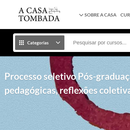
SOBRE A CASA
CUR
Categorias
Processo seletivo Pós-graduaç
pedagógicas, reflexões coletiv