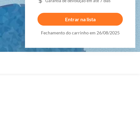
Garantia de devolução em até 7 dias
Entrar na lista
Fechamento do carrinho em 26/08/2025